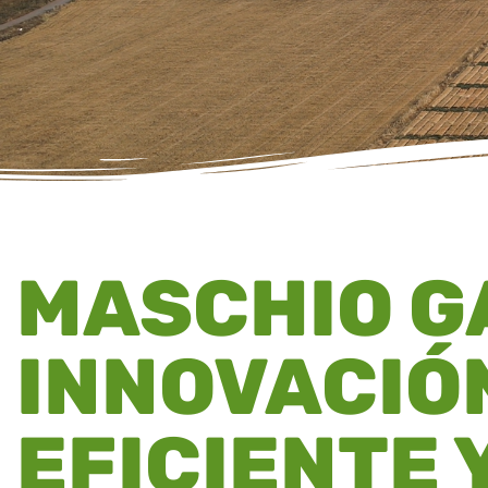
MASCHIO G
INNOVACIÓ
EFICIENTE 