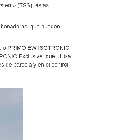
ystem» (TSS), estas
as abonadoras, que pueden
odelo PRIMO EW ISOTRONIC
RONIC Exclusive, que utiliza
s de parcela y en el control