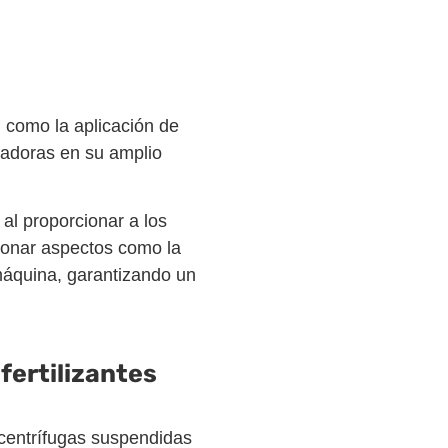
 como la aplicación de
vadoras en su amplio
l proporcionar a los
tionar aspectos como la
 máquina, garantizando un
fertilizantes
centrífugas suspendidas