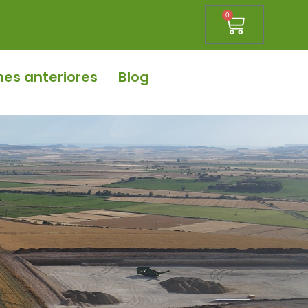
0
nes anteriores
Blog