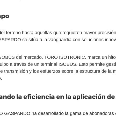
mpo
el terreno hasta aquellas que requieren mayor precisión
 GASPARDO se sitúa a la vanguardia con soluciones inno
a ISOBUS del mercado, TORO ISOTRONIC, marca un hito a
equipo a través de un terminal ISOBUS. Esto permite ges
de transmisión y los esfuerzos sobre la estructura de la
.
o la eficiencia en la aplicación de 
SCHIO GASPARDO ha desarrollado la gama de abonadoras 