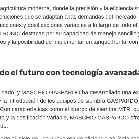
la agricultura moderna, donde la precisión y la eficienci
ciones que se adaptan a las demandas del mercado, co
ciones y dosificaciones variables a lo largo de todo el
ONIC destacan por su capacidad de manejo sencillo y 
os y la posibilidad de implementar un tanque frontal con
do el futuro con tecnología avanzad
 y cuidado, y MASCHIO GASPARDO ha desarrollado una e
de la introducción de los equipos de siembra GASPARDO
. Con características como el cuerpo de siembra MTR, que
mbra y la dosificación variable, MASCHIO GASPARDO ofr
ado.
o el inicio de una nueva era de eficiencia agrícola co