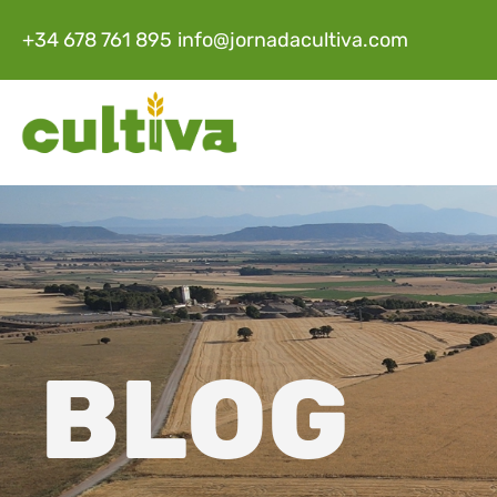
+34 678 761 895
info@jornadacultiva.com
BLOG