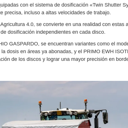
quipadas con el sistema de dosificación «Twin Shutter S
precisa, incluso a altas velocidades de trabajo.
la Agricultura 4.0, se convierte en una realidad con est
 de dosificación independientes en cada disco.
CHIO GASPARDO, se encuentran variantes como el m
lar la dosis en áreas ya abonadas, y el PRIMO EWH ISOT
ación de los discos y lograr una mayor precisión en borde