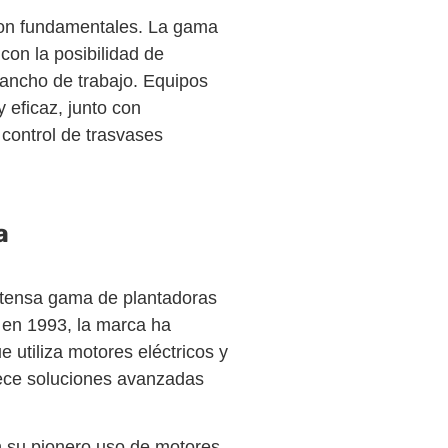
a son fundamentales. La gama
n la posibilidad de
 ancho de trabajo. Equipos
eficaz, junto con
 control de trasvases
a
xtensa gama de plantadoras
 en 1993, la marca ha
 utiliza motores eléctricos y
ece soluciones avanzadas
n su pionero uso de motores