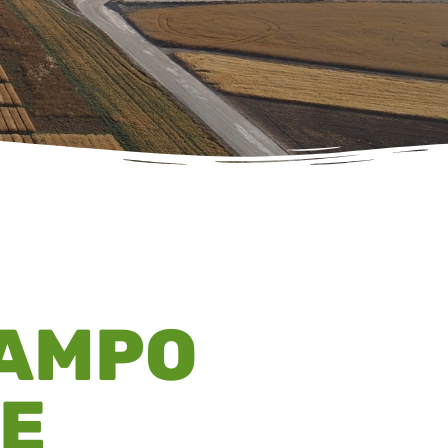
CAMPO
LE