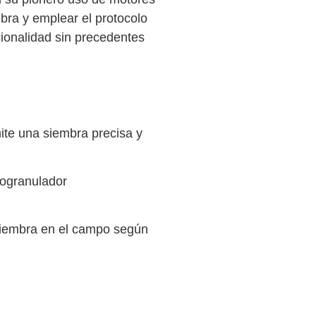
bra y emplear el protocolo
onalidad sin precedentes
ite una siembra precisa y
rogranulador
 siembra en el campo según