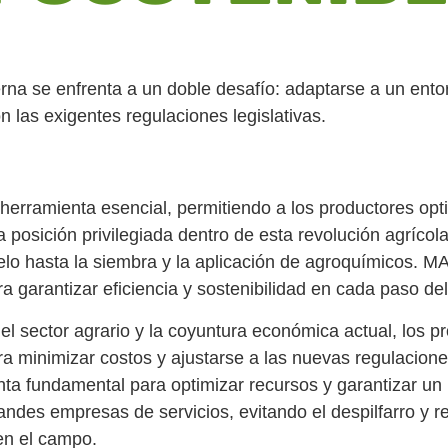
rna se enfrenta a un doble desafío: adaptarse a un ento
n las exigentes regulaciones legislativas.
herramienta esencial, permitiendo a los productores opt
posición privilegiada dentro de esta revolución agrícol
suelo hasta la siembra y la aplicación de agroquímic
 garantizar eficiencia y sostenibilidad en cada paso del
l sector agrario y la coyuntura económica actual, los p
a minimizar costos y ajustarse a las nuevas regulaciones
ta fundamental para optimizar recursos y garantizar un u
ndes empresas de servicios, evitando el despilfarro y r
en el campo.