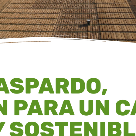
ASPARDO,
N PARA UN 
Y SOSTENIB