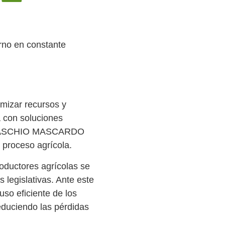
rno en constante
imizar recursos y
a con soluciones
os. MASCHIO MASCARDO
 proceso agrícola.
roductores agrícolas se
 legislativas. Ante este
so eficiente de los
educiendo las pérdidas