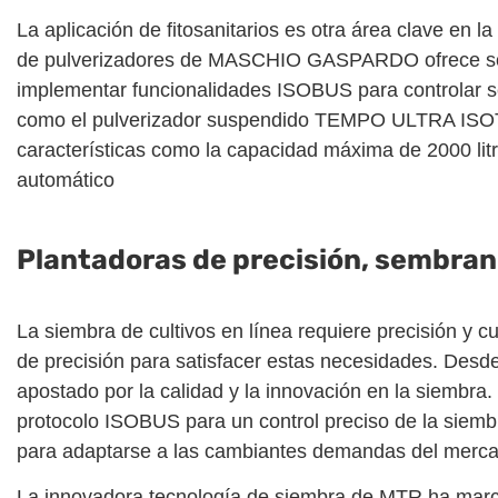
La aplicación de fitosanitarios es otra área clave en 
de pulverizadores de MASCHIO GASPARDO ofrece solu
implementar funcionalidades ISOBUS para controlar sec
como el pulverizador suspendido TEMPO ULTRA ISOTR
características como la capacidad máxima de 2000 litr
automático
Plantadoras de precisión, sembran
La siembra de cultivos en línea requiere precisión
de precisión para satisfacer estas necesidades. Des
apostado por la calidad y la innovación en la siembra
protocolo ISOBUS para un control preciso de la sie
para adaptarse a las cambiantes demandas del merc
La innovadora tecnología de siembra de MTR ha marcad